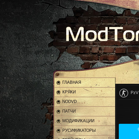
Главная
»
ГЛАВНАЯ
КРЯКИ
PzV
NODVD
ПАТЧИ
МОДИФИКАЦИИ
РУСИФИКАТОРЫ