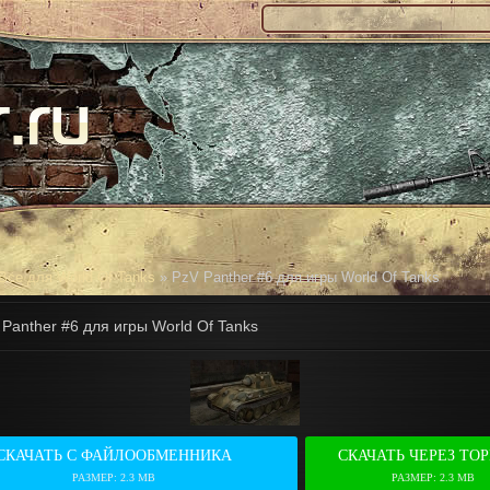
Все для World Of Tanks
» PzV Panther #6 для игры World Of Tanks
 Panther #6 для игры World Of Tanks
СКАЧАТЬ С ФАЙЛООБМЕННИКА
СКАЧАТЬ ЧЕРЕЗ ТО
РАЗМЕР: 2.3 MB
РАЗМЕР: 2.3 MB