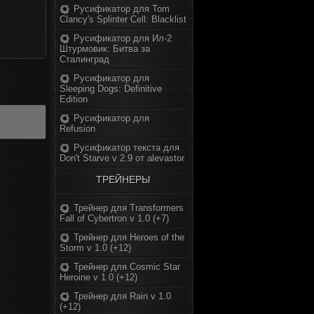
Русификатор для Tom
Clancy's Splinter Cell: Blacklist
Русификатор для Ил-2
Штурмовик: Битва за
Сталинград
Русификатор для
Sleeping Dogs: Definitive
Edition
Русификатор для
Refusion
Русификатор текста для
Don't Starve v 2.9 от alevastor
ТРЕЙНЕРЫ
Трейнер для Transformers
Fall of Cybertron v 1.0 (+7)
Трейнер для Heroes of the
Storm v 1.0 (+12)
Трейнер для Cosmic Star
Heroine v 1.0 (+12)
Трейнер для Rain v 1.0
(+12)