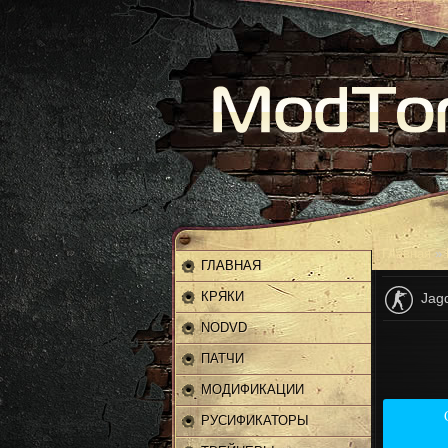
Главная
»
ГЛАВНАЯ
КРЯКИ
Jag
NODVD
ПАТЧИ
МОДИФИКАЦИИ
РУСИФИКАТОРЫ