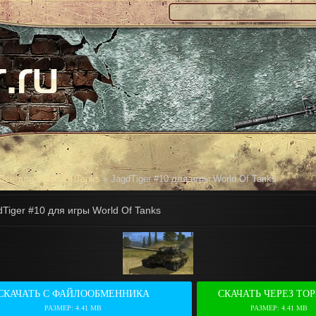
Все для World Of Tanks
» JagdTiger #10 для игры World Of Tanks
dTiger #10 для игры World Of Tanks
СКАЧАТЬ С ФАЙЛООБМЕННИКА
СКАЧАТЬ ЧЕРЕЗ ТО
РАЗМЕР: 4.41 MB
РАЗМЕР: 4.41 MB