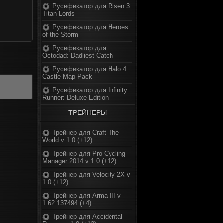
Русификатор для Risen 3:
Titan Lords
Русификатор для Heroes
of the Storm
Русификатор для
Octodad: Dadliest Catch
Русификатор для Halo 4:
Castle Map Pack
Русификатор для Infinity
Runner: Deluxe Edition
ТРЕЙНЕРЫ
Трейнер для Craft The
World v 1.0 (+12)
Трейнер для Pro Cycling
Manager 2014 v 1.0 (+12)
Трейнер для Velocity 2X v
1.0 (+12)
Трейнер для Arma III v
1.62.137494 (+4)
Трейнер для Accidental