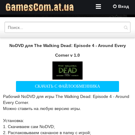
Вход
NoDVD для The Walking Dead: Episode 4 - Around Every
Corner v 1.0
СКАЧАТЬ С ФАЙЛООБМЕННИКА
Рабочий NoDVD для игры The Walking Dead: Episode 4 - Around
Every Corner.
Можно ставить на любую версию игры.
Установка:
1. Скачиваем сам NoDVD;
2. Распаковываем скачаное в папку с игрой;