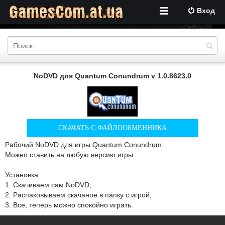
Вход
NoDVD для Quantum Conundrum v 1.0.8623.0
СКАЧАТЬ С ФАЙЛООБМЕННИКА
Рабочий NoDVD для игры Quantum Conundrum.
Можно ставить на любую версию игры.
Установка:
1. Скачиваем сам NoDVD;
2. Распаковываем скачаное в папку с игрой;
3. Все, теперь можно спокойно играть.