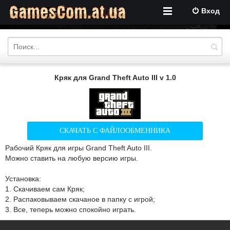
Вход
Кряк для Grand Theft Auto III v 1.0
СКАЧАТЬ С ФАЙЛООБМЕННИКА
Рабочий Кряк для игры Grand Theft Auto III.
Можно ставить на любую версию игры.
Установка:
1. Скачиваем сам Кряк;
2. Распаковываем скачаное в папку с игрой;
3. Все, теперь можно спокойно играть.