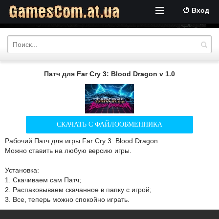
Вход
Патч для Far Cry 3: Blood Dragon v 1.0
СКАЧАТЬ С ФАЙЛООБМЕННИКА
Рабочий Патч для игры Far Cry 3: Blood Dragon.
Можно ставить на любую версию игры.
Установка:
1. Скачиваем сам Патч;
2. Распаковываем скачанное в папку с игрой;
3. Все, теперь можно спокойно играть.