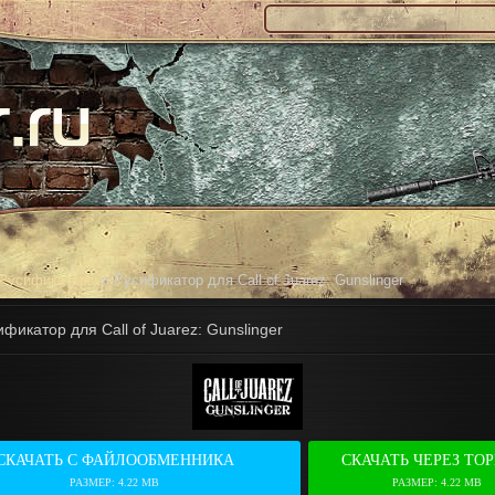
Русификаторы
» Русификатор для Call of Juarez: Gunslinger
фикатор для Call of Juarez: Gunslinger
СКАЧАТЬ С ФАЙЛООБМЕННИКА
СКАЧАТЬ ЧЕРЕЗ ТО
РАЗМЕР: 4.22 MB
РАЗМЕР: 4.22 MB