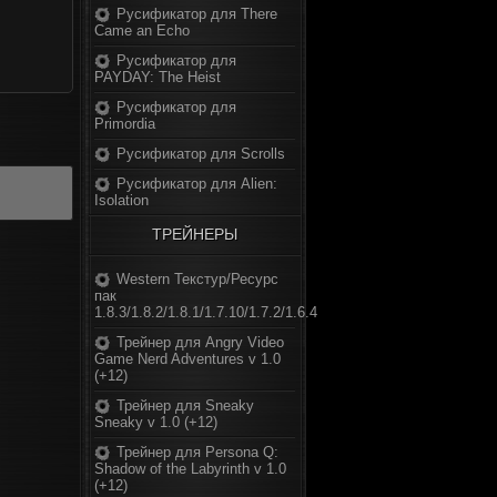
Русификатор для There
Came an Echo
Русификатор для
PAYDAY: The Heist
Русификатор для
Primordia
Русификатор для Scrolls
Русификатор для Alien:
Isolation
ТРЕЙНЕРЫ
Western Текстур/Ресурс
пак
1.8.3/1.8.2/1.8.1/1.7.10/1.7.2/1.6.4
Трейнер для Angry Video
Game Nerd Adventures v 1.0
(+12)
Трейнер для Sneaky
Sneaky v 1.0 (+12)
Трейнер для Persona Q:
Shadow of the Labyrinth v 1.0
(+12)