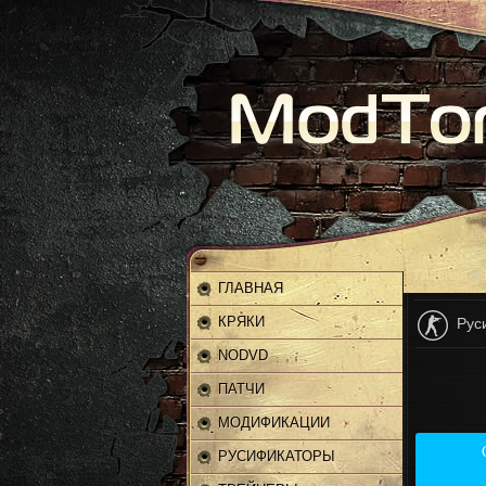
Главная
»
ГЛАВНАЯ
КРЯКИ
Руси
NODVD
ПАТЧИ
МОДИФИКАЦИИ
РУСИФИКАТОРЫ