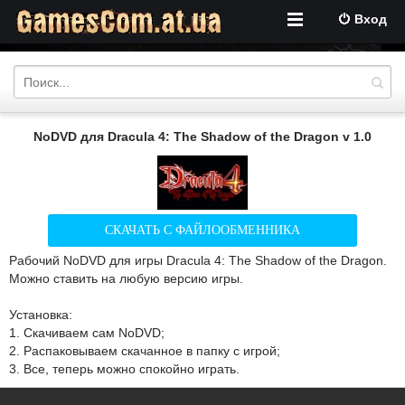
Вход
NoDVD для Dracula 4: The Shadow of the Dragon v 1.0
СКАЧАТЬ С ФАЙЛООБМЕННИКА
Рабочий NoDVD для игры Dracula 4: The Shadow of the Dragon.
Можно ставить на любую версию игры.
Установка:
1. Скачиваем сам NoDVD;
2. Распаковываем скачанное в папку с игрой;
3. Все, теперь можно спокойно играть.