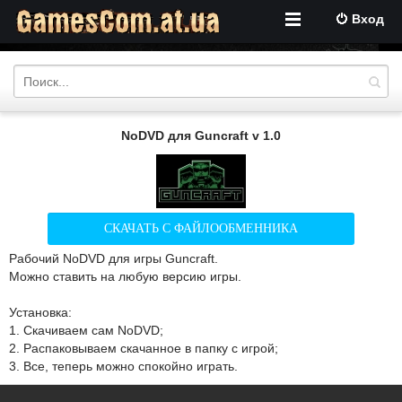
Вход
NoDVD для Guncraft v 1.0
СКАЧАТЬ С ФАЙЛООБМЕННИКА
Рабочий NoDVD для игры Guncraft.
Можно ставить на любую версию игры.
Установка:
1. Скачиваем сам NoDVD;
2. Распаковываем скачанное в папку с игрой;
3. Все, теперь можно спокойно играть.