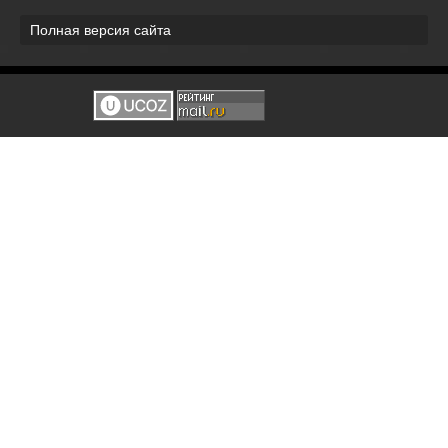
Полная версия сайта