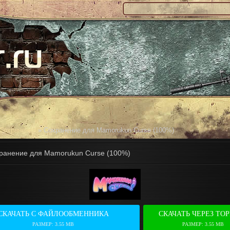
Сохранения
» Сохранение для Mamorukun Curse (100%)
ранение для Mamorukun Curse (100%)
СКАЧАТЬ С ФАЙЛООБМЕННИКА
СКАЧАТЬ ЧЕРЕЗ ТО
РАЗМЕР: 3.55 MB
РАЗМЕР: 3.55 MB