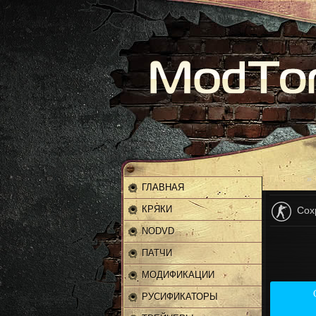
Главная
»
ГЛАВНАЯ
КРЯКИ
Сох
NODVD
ПАТЧИ
МОДИФИКАЦИИ
РУСИФИКАТОРЫ