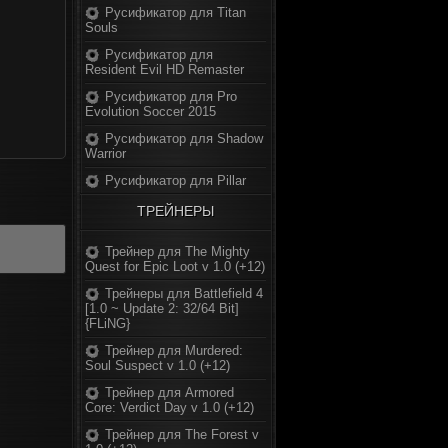
Русификатор для Titan
Souls
Русификатор для
Resident Evil HD Remaster
Русификатор для Pro
Evolution Soccer 2015
Русификатор для Shadow
Warrior
Русификатор для Pillar
ТРЕЙНЕРЫ
Трейнер для The Mighty
Quest for Epic Loot v 1.0 (+12)
Трейнеры для Battlefield 4
[1.0 ~ Update 2: 32/64 Bit]
{FLiNG}
Трейнер для Murdered:
Soul Suspect v 1.0 (+12)
Трейнер для Armored
Core: Verdict Day v 1.0 (+12)
Трейнер для The Forest v