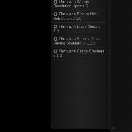
Патч для Worms:
Revolution Update 5
Патч для Ride to Hell:
Retribution v 1.0
Патч для Black Mesa v
1.0
Патч для Scania: Truck
Driving Simulator v 1.2.0
Патч для Castle Crashers
v 1.0