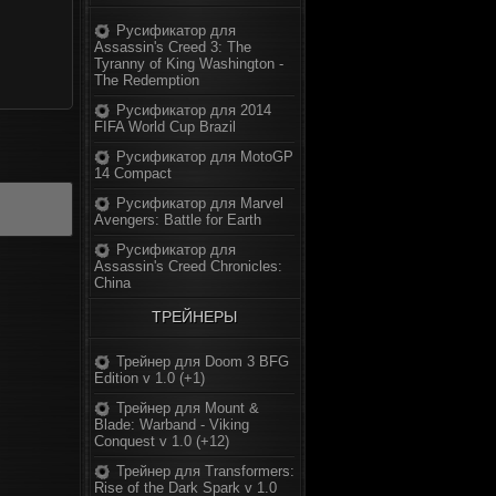
Русификатор для
Assassin's Creed 3: The
Tyranny of King Washington -
The Redemption
Русификатор для 2014
FIFA World Cup Brazil
Русификатор для MotoGP
14 Compact
Русификатор для Marvel
Avengers: Battle for Earth
Русификатор для
Assassin's Creed Chronicles:
China
ТРЕЙНЕРЫ
Трейнер для Doom 3 BFG
Edition v 1.0 (+1)
Трейнер для Mount &
Blade: Warband - Viking
Conquest v 1.0 (+12)
Трейнер для Transformers:
Rise of the Dark Spark v 1.0