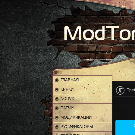
Главная
»
ГЛАВНАЯ
КРЯКИ
Тре
NODVD
ПАТЧИ
МОДИФИКАЦИИ
РУСИФИКАТОРЫ