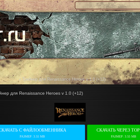
Трейнеры
» Трейнер для Renaissance Heroes v 1.0 (+12)
йнер для Renaissance Heroes v 1.0 (+12)
СКАЧАТЬ С ФАЙЛООБМЕННИКА
СКАЧАТЬ ЧЕРЕЗ ТО
РАЗМЕР: 3.55 MB
РАЗМЕР: 3.55 MB