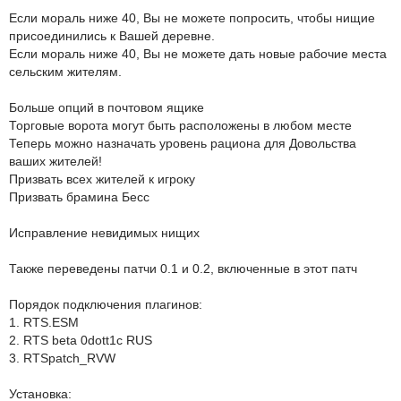
Если мораль ниже 40, Вы не можете попросить, чтобы нищие
присоединились к Вашей деревне.
Если мораль ниже 40, Вы не можете дать новые рабочие места
сельским жителям.
Больше опций в почтовом ящике
Торговые ворота могут быть расположены в любом месте
Теперь можно назначать уровень рациона для Довольства
ваших жителей!
Призвать всех жителей к игроку
Призвать брамина Бесс
Исправление невидимых нищих
Также переведены патчи 0.1 и 0.2, включенные в этот патч
Порядок подключения плагинов:
1. RTS.ESM
2. RTS beta 0dott1c RUS
3. RTSpatch_RVW
Установка: