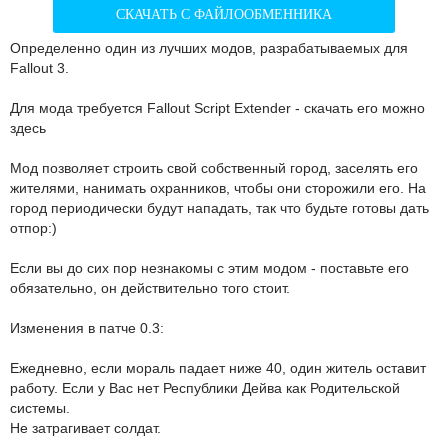
СКАЧАТЬ С ФАЙЛООБМЕННИКА
Определенно один из лучших модов, разрабатываемых для
Fallout 3.
Для мода требуется Fallout Script Extender - скачать его можно
здесь
Мод позволяет строить свой собственный город, заселять его
жителями, нанимать охранников, чтобы они сторожили его. На
город периодически будут нападать, так что будьте готовы дать
отпор:)
Если вы до сих пор незнакомы с этим модом - поставьте его
обязательно, он действительно того стоит.
Изменения в патче 0.3:
Ежедневно, если мораль падает ниже 40, один житель оставит
работу. Если у Вас нет Республики Дейва как Родительской
системы.
Не затрагивает солдат.