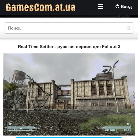
Вход
Real Time Settler - русская версия для Fallout 3