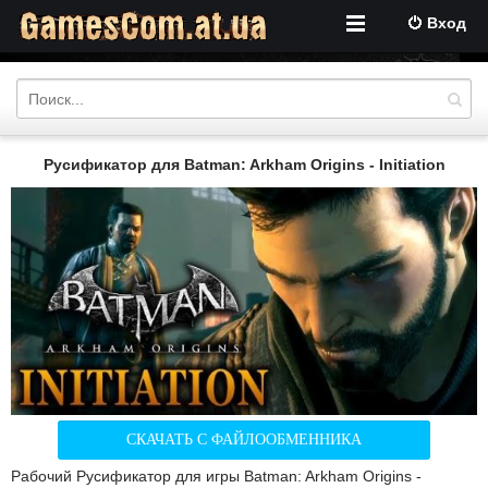
Вход
Русификатор для Batman: Arkham Origins - Initiation
СКАЧАТЬ С ФАЙЛООБМЕННИКА
Рабочий Русификатор для игры Batman: Arkham Origins -