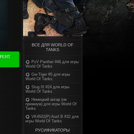
ВСЕ ДЛЯ WORLD OF
TANKS
РРЕНТ
PzV Panther #46 для игры
World Of Tanks
Gw-Tiger #5 для игры
World Of Tanks
Stug III #24 для игры
World Of Tanks
Немецкий ангар (не
премиум) для игры World Of
Tanks
VK4502(P) Ausf B #32 для
игры World Of Tanks
РУСИФИКАТОРЫ