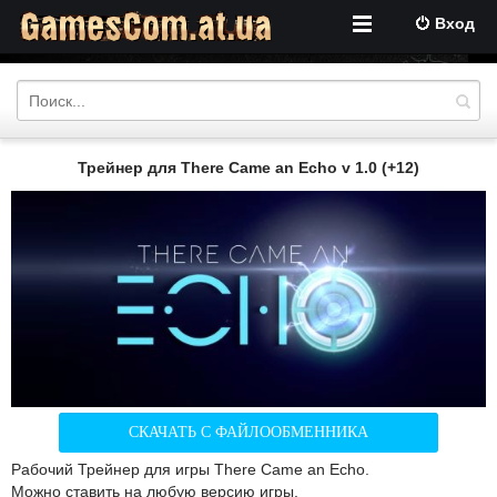
Вход
Трейнер для There Came an Echo v 1.0 (+12)
СКАЧАТЬ С ФАЙЛООБМЕННИКА
Рабочий Трейнер для игры There Came an Echo.
Можно ставить на любую версию игры.