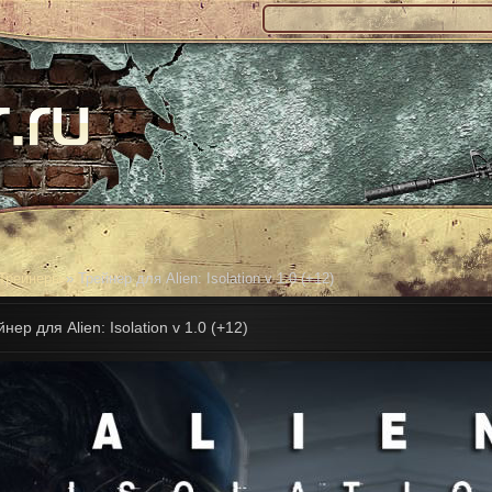
Трейнеры
» Трейнер для Alien: Isolation v 1.0 (+12)
нер для Alien: Isolation v 1.0 (+12)