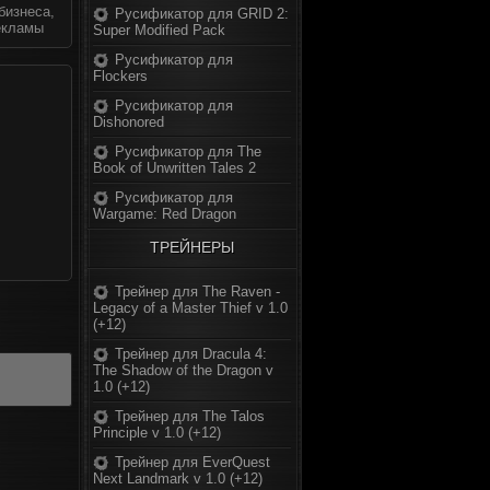
бизнеса,
Русификатор для GRID 2:
екламы
Super Modified Pack
Русификатор для
Flockers
Русификатор для
Dishonored
Русификатор для The
Book of Unwritten Tales 2
Русификатор для
Wargame: Red Dragon
ТРЕЙНЕРЫ
Трейнер для The Raven -
Legacy of a Master Thief v 1.0
(+12)
Трейнер для Dracula 4:
The Shadow of the Dragon v
1.0 (+12)
Трейнер для The Talos
Principle v 1.0 (+12)
Трейнер для EverQuest
Next Landmark v 1.0 (+12)