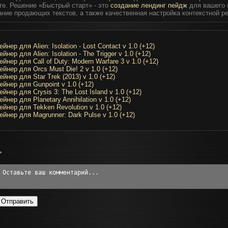
те. Решение «Быстрый старт» - это
создание лендинг пейдж
для вашего 
ание продающих текстов, а также качественная настройка контекстной р
ейнер для Alien: Isolation - Lost Contact v 1.0 (+12)
ейнер для Alien: Isolation - The Trigger v 1.0 (+12)
ейнер для Call of Duty: Modern Warfare 3 v 1.0 (+12)
ейнер для Orcs Must Die! 2 v 1.0 (+12)
ейнер для Star Trek (2013) v 1.0 (+12)
ейнер для Gunpoint v 1.0 (+12)
ейнер для Crysis 3: The Lost Island v 1.0 (+12)
ейнер для Planetary Annihilation v 1.0 (+12)
ейнер для Tekken Revolution v 1.0 (+12)
ейнер для Magrunner: Dark Pulse v 1.0 (+12)
>
Отправить