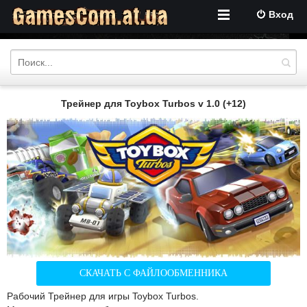
Вход
Трейнер для Toybox Turbos v 1.0 (+12)
СКАЧАТЬ С ФАЙЛООБМЕННИКА
Рабочий Трейнер для игры Toybox Turbos.