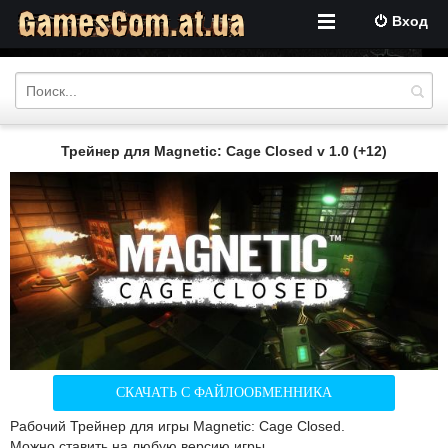
Вход
Трейнер для Magnetic: Cage Closed v 1.0 (+12)
СКАЧАТЬ С ФАЙЛООБМЕННИКА
Рабочий Трейнер для игры Magnetic: Cage Closed.
Можно ставить на любую версию игры.