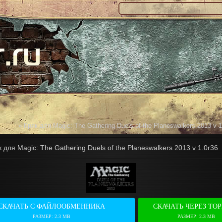
Кряки
» Кряк для Magic: The Gathering Duels of the Planeswalkers 2013 v 1
 для Magic: The Gathering Duels of the Planeswalkers 2013 v 1.0r36
СКАЧАТЬ С ФАЙЛООБМЕННИКА
СКАЧАТЬ ЧЕРЕЗ ТО
РАЗМЕР: 2.3 MB
РАЗМЕР: 2.3 MB