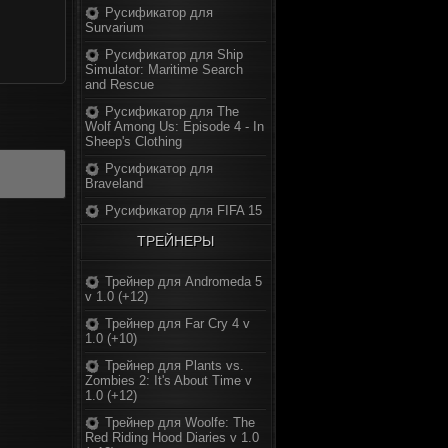
Русификатор для
Survarium
Русификатор для Ship
Simulator: Maritime Search
and Rescue
Русификатор для The
Wolf Among Us: Episode 4 - In
Sheep's Clothing
Русификатор для
Braveland
Русификатор для FIFA 15
ТРЕЙНЕРЫ
Трейнер для Andromeda 5
v 1.0 (+12)
Трейнер для Far Cry 4 v
1.0 (+10)
Трейнер для Plants vs.
Zombies 2: It's About Time v
1.0 (+12)
Трейнер для Woolfe: The
Red Riding Hood Diaries v 1.0