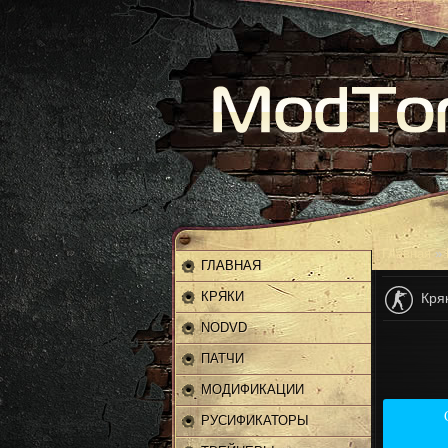
Главная
»
ГЛАВНАЯ
КРЯКИ
Кряк
NODVD
ПАТЧИ
МОДИФИКАЦИИ
РУСИФИКАТОРЫ