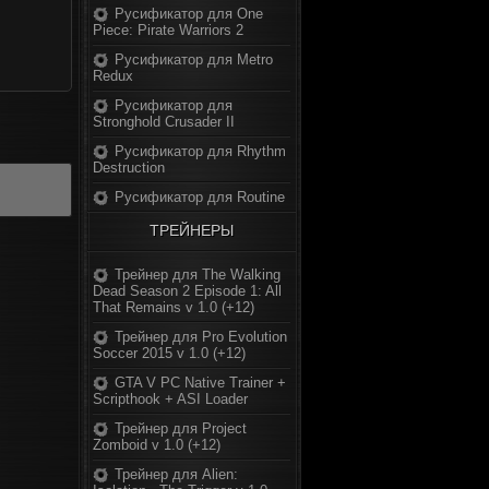
Русификатор для One
Piece: Pirate Warriors 2
Русификатор для Metro
Redux
Русификатор для
Stronghold Crusader II
Русификатор для Rhythm
Destruction
Русификатор для Routine
ТРЕЙНЕРЫ
Трейнер для The Walking
Dead Season 2 Episode 1: All
That Remains v 1.0 (+12)
Трейнер для Pro Evolution
Soccer 2015 v 1.0 (+12)
GTA V PC Native Trainer +
Scripthook + ASI Loader
Трейнер для Project
Zomboid v 1.0 (+12)
Трейнер для Alien: