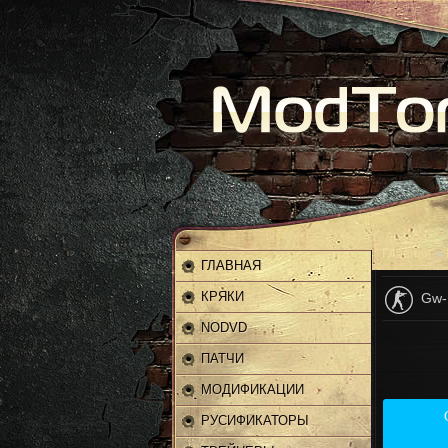
Главная
»
ГЛАВНАЯ
КРЯКИ
Gw-
NODVD
ПАТЧИ
МОДИФИКАЦИИ
РУСИФИКАТОРЫ