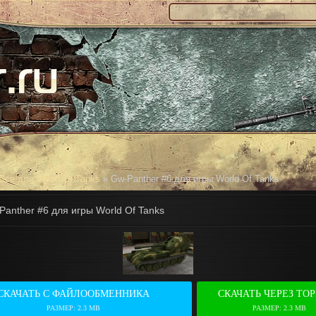
Все для World Of Tanks
» Gw-Panther #6 для игры World Of Tanks
Panther #6 для игры World Of Tanks
СКАЧАТЬ С ФАЙЛООБМЕННИКА
СКАЧАТЬ ЧЕРЕЗ ТО
РАЗМЕР: 2.3 MB
РАЗМЕР: 2.3 MB