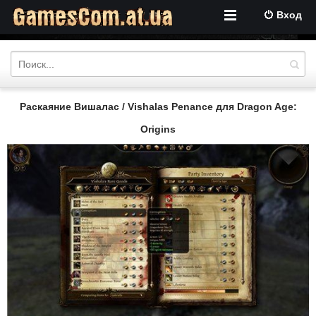
Вход
Раскаяние Вишалас / Vishalas Penance для Dragon Age:
Origins