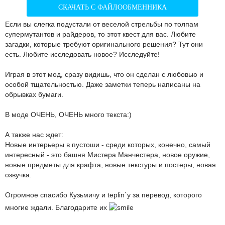
СКАЧАТЬ С ФАЙЛООБМЕННИКА
Если вы слегка подустали от веселой стрельбы по толпам
супермутантов и райдеров, то этот квест для вас. Любите
загадки, которые требуют оригинального решения? Тут они
есть. Любите исследовать новое? Исследуйте!
Играя в этот мод, сразу видишь, что он сделан с любовью и
особой тщательностью. Даже заметки теперь написаны на
обрывках бумаги.
В моде ОЧЕНЬ, ОЧЕНЬ много текста:)
А также нас ждет:
Новые интерьеры в пустоши - среди которых, конечно, самый
интересный - это башня Мистера Манчестера, новое оружие,
новые предметы для крафта, новые текстуры и постеры, новая
озвучка.
Огромное спасибо Кузьмичу и teplin`у за перевод, которого
многие ждали. Благодарите их