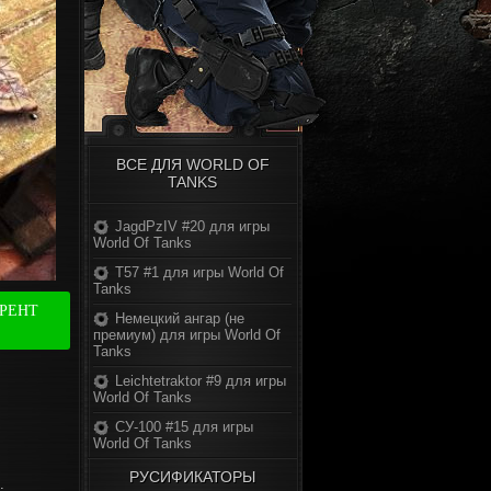
ВСЕ ДЛЯ WORLD OF
TANKS
JagdPzIV #20 для игры
World Of Tanks
T57 #1 для игры World Of
Tanks
РРЕНТ
Немецкий ангар (не
премиум) для игры World Of
Tanks
Leichtetraktor #9 для игры
World Of Tanks
СУ-100 #15 для игры
World Of Tanks
РУСИФИКАТОРЫ
.