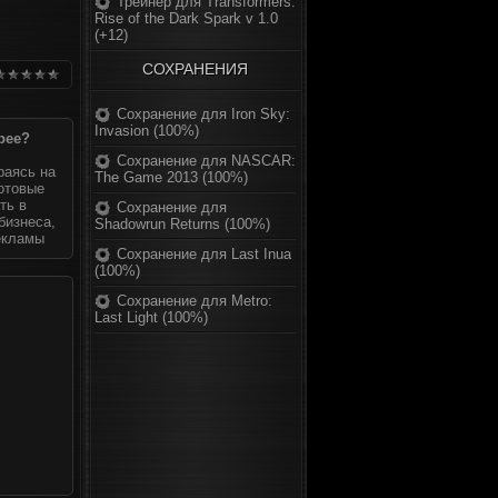
Трейнер для Transformers:
Rise of the Dark Spark v 1.0
(+12)
СОХРАНЕНИЯ
Сохранение для Iron Sky:
Invasion (100%)
рее?
Сохранение для NASCAR:
раясь на
The Game 2013 (100%)
готовые
ть в
Сохранение для
бизнеса,
Shadowrun Returns (100%)
екламы
Сохранение для Last Inua
(100%)
Сохранение для Metro:
Last Light (100%)